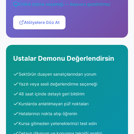
Online izleme seçeneği — başvuru gerektirmez
Atölyelere Göz At
Ustalar Demonu Değerlendirsin
Sektörün duayen sanatçılarından yorum
Yazılı veya sesli değerlendirme seçeneği
48 saat içinde detaylı geri bildirim
Kurslarda anlatılmayan püf noktaları
Hatalarınızı nokta atışı öğrenin
Kursa gitmeden yeteneklerinizi test edin
Detaylı diksiyon ve konuşma tekniği analizi