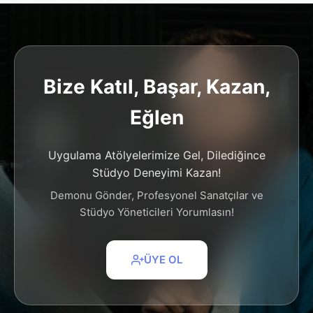
Bize Katıl, Başar, Kazan,
Eğlen
Uygulama Atölyelerimize Gel, Dilediğince
Stüdyo Deneyimi Kazan!
Demonu Gönder, Profesyonel Sanatçılar ve
Stüdyo Yöneticileri Yorumlasın!
ÜYE OL