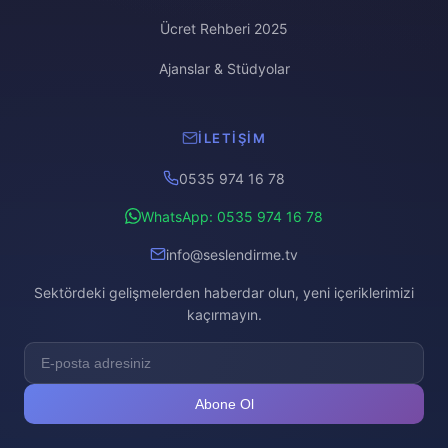
Ücret Rehberi 2025
Ajanslar & Stüdyolar
İLETIŞIM
0535 974 16 78
WhatsApp: 0535 974 16 78
info@seslendirme.tv
Sektördeki gelişmelerden haberdar olun, yeni içeriklerimizi
kaçırmayın.
Abone Ol