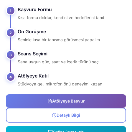
Başvuru Formu
1
Kısa formu doldur, kendini ve hedeflerini tanıt
Ön Görüşme
2
Seninle kısa bir tanışma görüşmesi yapalım
Seans Seçimi
3
Sana uygun gün, saat ve içerik türünü seç
Atölyeye Katıl
4
Stüdyoya gel, mikrofon önü deneyimi kazan
Atölyeye Başvur
Detaylı Bilgi