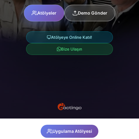
Atölyeler
Demo Gönder
Atölyeye Online Katıl!
Bize Ulaşın
Uygulama Atölyesi