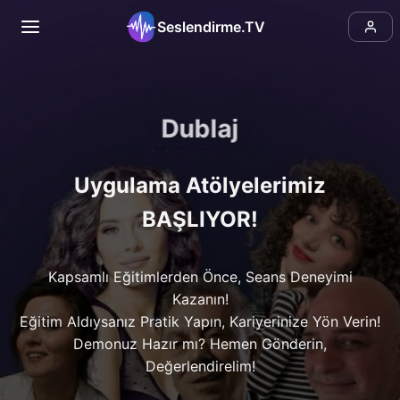
Seslendirme.TV
Dublaj
Uygulama Atölyelerimiz
BAŞLIYOR!
Kapsamlı Eğitimlerden Önce, Seans Deneyimi
Kazanın!
Eğitim Aldıysanız Pratik Yapın, Kariyerinize Yön Verin!
Demonuz Hazır mı? Hemen Gönderin,
Değerlendirelim!