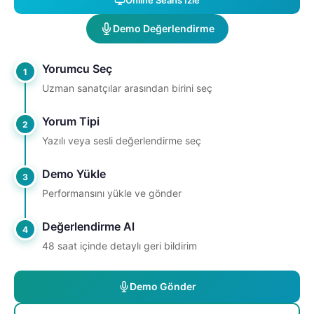
Online Seans İzle
Demo Değerlendirme
Yorumcu Seç
1
Uzman sanatçılar arasından birini seç
Yorum Tipi
2
Yazılı veya sesli değerlendirme seç
Demo Yükle
3
Performansını yükle ve gönder
Değerlendirme Al
4
48 saat içinde detaylı geri bildirim
Demo Gönder