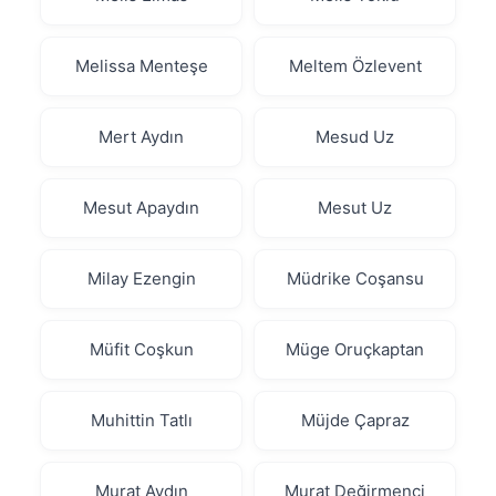
Melissa Menteşe
Meltem Özlevent
Mert Aydın
Mesud Uz
Mesut Apaydın
Mesut Uz
Milay Ezengin
Müdrike Coşansu
Müfit Coşkun
Müge Oruçkaptan
Muhittin Tatlı
Müjde Çapraz
Murat Aydın
Murat Değirmenci