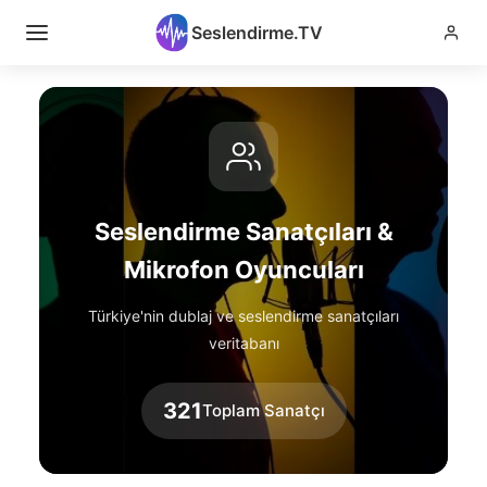
Seslendirme.TV
Seslendirme Sanatçıları &
Mikrofon Oyuncuları
Türkiye'nin dublaj ve seslendirme sanatçıları
veritabanı
321
Toplam Sanatçı