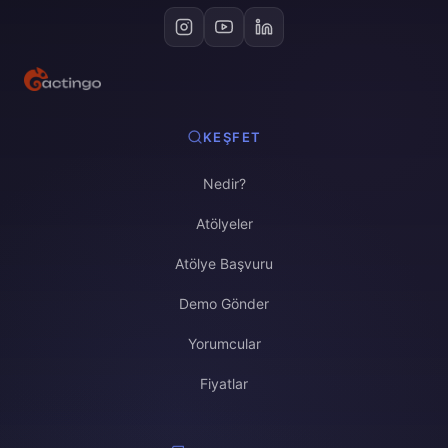
KEŞFET
Nedir?
Atölyeler
Atölye Başvuru
Demo Gönder
Yorumcular
Fiyatlar