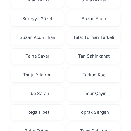
Süreyya Güzel
Suzan Acun
Suzan Acun İlhan
Talat Turhan Türkeli
Talha Sayar
Tan Şahinkanat
Tanju Yıldırım
Tarkan Koç
Tilbe Saran
Timur Çayır
Tolga Tibet
Toprak Sergen
Tuba Erdem
Tuba Pelister