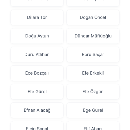
Dilara Tor
Doğan Öncel
Doğu Aytun
Dündar Müftüoğlu
Duru Atlıhan
Ebru Saçar
Ece Bozçalı
Efe Erkekli
Efe Gürel
Efe Özgün
Efnan Aladağ
Ege Gürel
Elçin Sanal
Elif Abacı