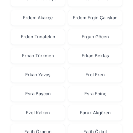
Erdem Akakçe
Erdem Ergin Çalışkan
Erden Tunatekin
Ergun Göcen
Erhan Türkmen
Erkan Bektaş
Erkan Yavaş
Erol Eren
Esra Baycan
Esra Ebinç
Ezel Kalkan
Faruk Akgören
Fatih Özacun
Fatih Özkul