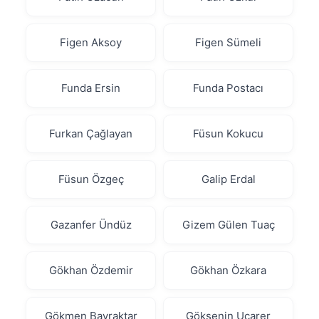
Figen Aksoy
Figen Sümeli
Funda Ersin
Funda Postacı
Furkan Çağlayan
Füsun Kokucu
Füsun Özgeç
Galip Erdal
Gazanfer Ündüz
Gizem Gülen Tuaç
Gökhan Özdemir
Gökhan Özkara
Gökmen Bayraktar
Göksenin Uçarer