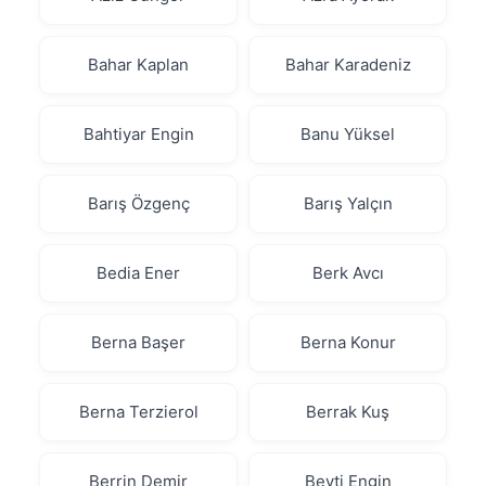
Bahar Kaplan
Bahar Karadeniz
Bahtiyar Engin
Banu Yüksel
Barış Özgenç
Barış Yalçın
Bedia Ener
Berk Avcı
Berna Başer
Berna Konur
Berna Terzierol
Berrak Kuş
Berrin Demir
Beyti Engin