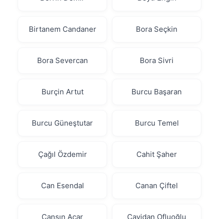
Birtanem Candaner
Bora Seçkin
Bora Severcan
Bora Sivri
Burçin Artut
Burcu Başaran
Burcu Güneştutar
Burcu Temel
Çağıl Özdemir
Cahit Şaher
Can Esendal
Canan Çiftel
Cansın Açar
Cavidan Ofluoğlu