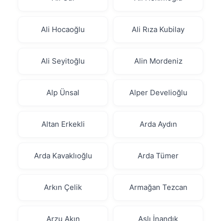
Ali Hocaoğlu
Ali Rıza Kubilay
Ali Seyitoğlu
Alin Mordeniz
Alp Ünsal
Alper Develioğlu
Altan Erkekli
Arda Aydın
Arda Kavaklıoğlu
Arda Tümer
Arkın Çelik
Armağan Tezcan
Arzu Akın
Aslı İnandık