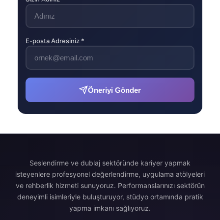
E-posta Adresiniz *
Öneriyi Gönder
Seslendirme ve dublaj sektöründe kariyer yapmak
isteyenlere profesyonel değerlendirme, uygulama atölyeleri
ve rehberlik hizmeti sunuyoruz. Performanslarınızı sektörün
deneyimli isimleriyle buluşturuyor, stüdyo ortamında pratik
yapma imkanı sağlıyoruz.