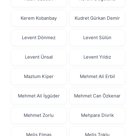
Kerem Kobanbay
Kudret Gürkan Demir
Levent Dönmez
Levent Sülün
Levent Ünsal
Levent Yıldız
Mazlum Kiper
Mehmet Ali Erbil
Mehmet Ali İşgüder
Mehmet Can Özkenar
Mehmet Zorlu
Mehpare Divrik
Melis Elmas
Melis Toklu