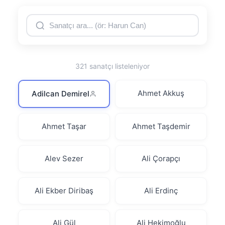
321 sanatçı listeleniyor
Ahmet Akkuş
Adilcan Demirel
Ahmet Taşar
Ahmet Taşdemir
Alev Sezer
Ali Çorapçı
Ali Ekber Diribaş
Ali Erdinç
Ali Gül
Ali Hekimoğlu