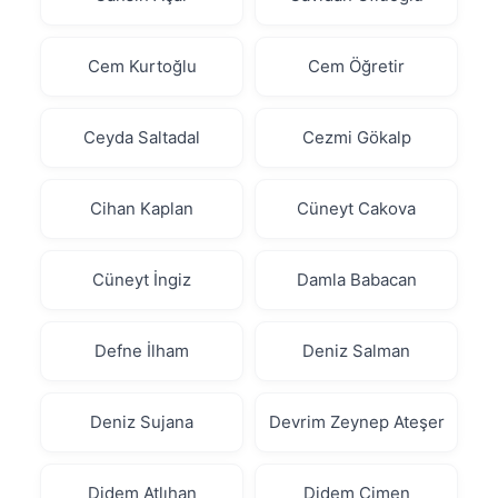
Cem Kurtoğlu
Cem Öğretir
Ceyda Saltadal
Cezmi Gökalp
Cihan Kaplan
Cüneyt Cakova
Cüneyt İngiz
Damla Babacan
Defne İlham
Deniz Salman
Deniz Sujana
Devrim Zeynep Ateşer
Didem Atlıhan
Didem Çimen