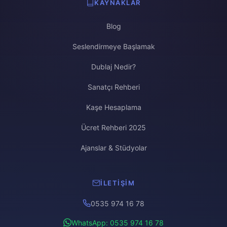
KAYNAKLAR
Blog
Seslendirmeye Başlamak
Dublaj Nedir?
Sanatçı Rehberi
Kaşe Hesaplama
Ücret Rehberi 2025
Ajanslar & Stüdyolar
İLETIŞIM
0535 974 16 78
WhatsApp: 0535 974 16 78