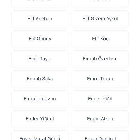
Elif Acehan
Elif Gizem Aykul
Elif Güney
Elif Koç
Emir Tayla
Emrah Özertem
Emrah Saka
Emre Torun
Emrullah Uzun
Ender Yiğit
Ender Yiğitel
Engin Alkan
Enver Murat Güçlü
Ercan Demirel