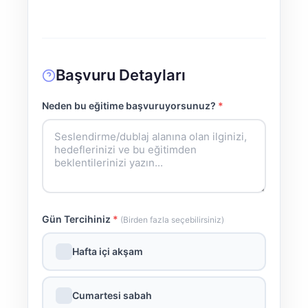
Başvuru Detayları
Neden bu eğitime başvuruyorsunuz?
*
Gün Tercihiniz
*
(Birden fazla seçebilirsiniz)
✓
Hafta içi akşam
✓
Cumartesi sabah