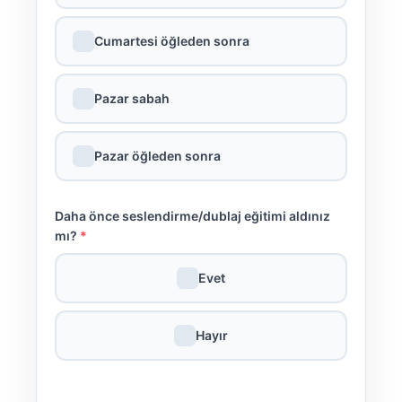
✓
Cumartesi öğleden sonra
✓
Pazar sabah
✓
Pazar öğleden sonra
Daha önce seslendirme/dublaj eğitimi aldınız
mı?
*
✓
Evet
✓
Hayır