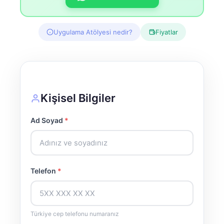
Uygulama Atölyesi nedir?
Fiyatlar
Kişisel Bilgiler
Ad Soyad
*
Telefon
*
Türkiye cep telefonu numaranız