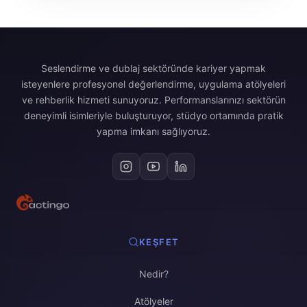
Seslendirme ve dublaj sektöründe kariyer yapmak
isteyenlere profesyonel değerlendirme, uygulama atölyeleri
ve rehberlik hizmeti sunuyoruz. Performanslarınızı sektörün
deneyimli isimleriyle buluşturuyor, stüdyo ortamında pratik
yapma imkanı sağlıyoruz.
KEŞFET
Nedir?
Atölyeler