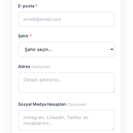
E-posta
*
Şehir
*
Adres
(Opsiyonel)
Sosyal Medya Hesapları
(Opsiyonel)