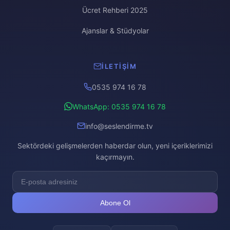
Ücret Rehberi 2025
Ajanslar & Stüdyolar
İLETIŞIM
0535 974 16 78
WhatsApp: 0535 974 16 78
info@seslendirme.tv
Sektördeki gelişmelerden haberdar olun, yeni içeriklerimizi
kaçırmayın.
Abone Ol