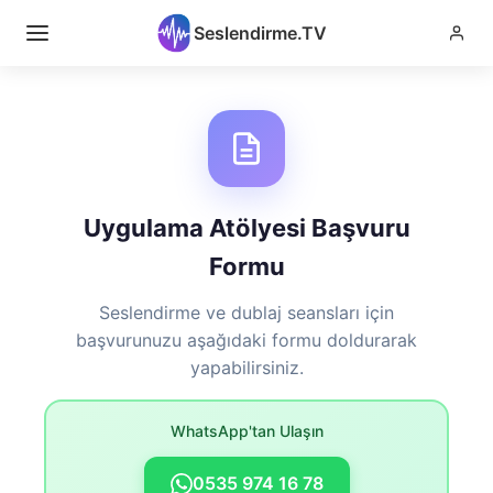
Seslendirme.TV
Uygulama Atölyesi Başvuru
Formu
Seslendirme ve dublaj seansları için
başvurunuzu aşağıdaki formu doldurarak
yapabilirsiniz.
WhatsApp'tan Ulaşın
0535 974 16 78