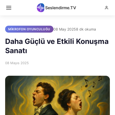
Seslendirme.TV
08 May 2025
8 dk okuma
MIKROFON OYUNCULUĞU
Daha Güçlü ve Etkili Konuşma
Sanatı
08 Mayıs 2025