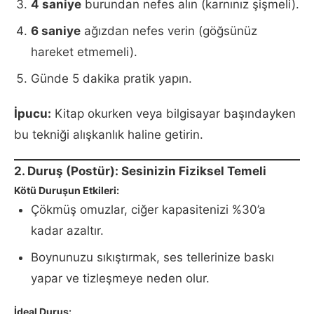
4 saniye
burundan nefes alın (karnınız şişmeli).
6 saniye
ağızdan nefes verin (göğsünüz
hareket etmemeli).
Günde 5 dakika pratik yapın.
İpucu:
Kitap okurken veya bilgisayar başındayken
bu tekniği alışkanlık haline getirin.
2. Duruş (Postür): Sesinizin Fiziksel Temeli
Kötü Duruşun Etkileri:
Çökmüş omuzlar, ciğer kapasitenizi %30’a
kadar azaltır.
Boynunuzu sıkıştırmak, ses tellerinize baskı
yapar ve tizleşmeye neden olur.
İdeal Duruş: