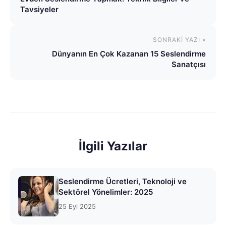
Tavsiyeler
SONRAKI YAZI »
Dünyanın En Çok Kazanan 15 Seslendirme
Sanatçısı
İlgili Yazılar
Seslendirme Ücretleri, Teknoloji ve
Sektörel Yönelimler: 2025
25 Eyl 2025