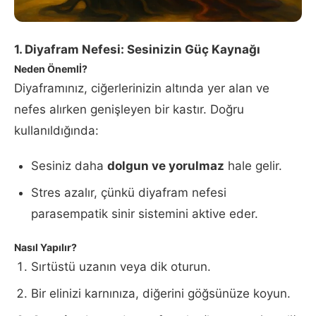
1. Diyafram Nefesi: Sesinizin Güç Kaynağı
Neden Önemlİ?
Diyaframınız, ciğerlerinizin altında yer alan ve
nefes alırken genişleyen bir kastır. Doğru
kullanıldığında:
Sesiniz daha
dolgun ve yorulmaz
hale gelir.
Stres azalır, çünkü diyafram nefesi
parasempatik sinir sistemini aktive eder.
Nasıl Yapılır?
Sırtüstü uzanın veya dik oturun.
Bir elinizi karnınıza, diğerini göğsünüze koyun.