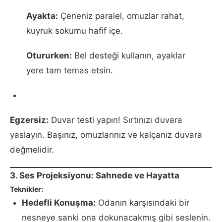
Ayakta:
Çeneniz paralel, omuzlar rahat,
kuyruk sokumu hafif içe.
Otururken:
Bel desteği kullanın, ayaklar
yere tam temas etsin.
Egzersiz:
Duvar testi yapın! Sırtınızı duvara
yaslayın. Başınız, omuzlarınız ve kalçanız duvara
değmelidir.
3. Ses Projeksiyonu: Sahnede ve Hayatta
Teknikler:
Hedefli Konuşma:
Odanın karşısındaki bir
nesneye sanki ona dokunacakmış gibi seslenin.