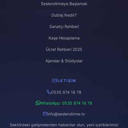
Seslendirmeye Başlamak
Dublaj Nedir?
Sanatçı Rehberi
Kaşe Hesaplama
Ücret Rehberi 2025
Ajanslar & Stüdyolar
İLETIŞIM
0535 974 16 78
WhatsApp: 0535 974 16 78
info@seslendirme.tv
Sektördeki gelişmelerden haberdar olun, yeni içeriklerimizi