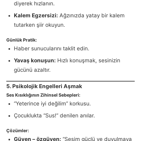
diyerek hızlanın.
Kalem Egzersizi:
Ağzınızda yatay bir kalem
tutarken şiir okuyun.
Günlük Pratik:
Haber sunucularını taklit edin.
Yavaş konuşun:
Hızlı konuşmak, sesinizin
gücünü azaltır.
5. Psikolojik Engelleri Aşmak
Ses Kısıklığının Zihinsel Sebepleri:
“Yeterince iyi değilim” korkusu.
Çocuklukta “Sus!” denilen anılar.
Çözümler:
Güven – özgüven:
“Sesim güçlü ve duyulmaya