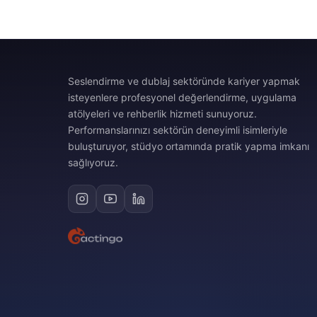
Seslendirme ve dublaj sektöründe kariyer yapmak
isteyenlere profesyonel değerlendirme, uygulama
atölyeleri ve rehberlik hizmeti sunuyoruz.
Performanslarınızı sektörün deneyimli isimleriyle
buluşturuyor, stüdyo ortamında pratik yapma imkanı
sağlıyoruz.