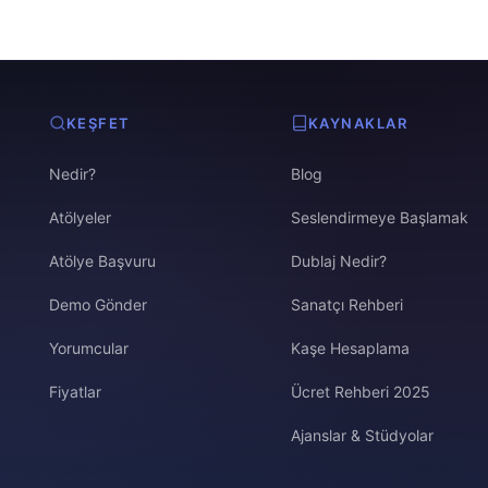
KEŞFET
KAYNAKLAR
Nedir?
Blog
Atölyeler
Seslendirmeye Başlamak
Atölye Başvuru
Dublaj Nedir?
Demo Gönder
Sanatçı Rehberi
Yorumcular
Kaşe Hesaplama
Fiyatlar
Ücret Rehberi 2025
Ajanslar & Stüdyolar