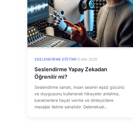
SESLENDIRME EĞITIMI
15 Mar 2025
Seslendirme Yapay Zekadan
Öğrenilir mi?
Seslendirme sanatı, insan sesinin eşsiz gücünü
ve duygusunu kullanarak hikayeler anlatma,
karakterlere hayat verme ve dinleyicilere
mesajlar iletme sanatıdır. Geleneksel…