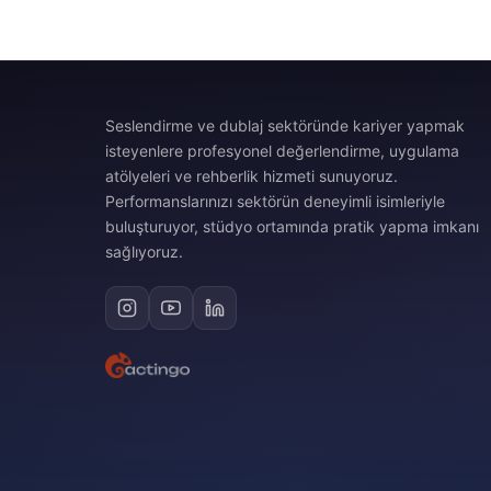
Seslendirme ve dublaj sektöründe kariyer yapmak
isteyenlere profesyonel değerlendirme, uygulama
atölyeleri ve rehberlik hizmeti sunuyoruz.
Performanslarınızı sektörün deneyimli isimleriyle
buluşturuyor, stüdyo ortamında pratik yapma imkanı
sağlıyoruz.