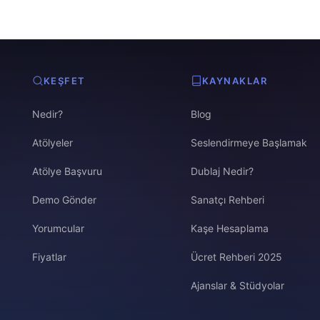
KEŞFET
KAYNAKLAR
Nedir?
Blog
Atölyeler
Seslendirmeye Başlamak
Atölye Başvuru
Dublaj Nedir?
Demo Gönder
Sanatçı Rehberi
Yorumcular
Kaşe Hesaplama
Fiyatlar
Ücret Rehberi 2025
Ajanslar & Stüdyolar