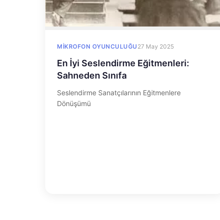
MIKROFON OYUNCULUĞU
27 May 2025
En İyi Seslendirme Eğitmenleri:
Sahneden Sınıfa
Seslendirme Sanatçılarının Eğitmenlere
Dönüşümü