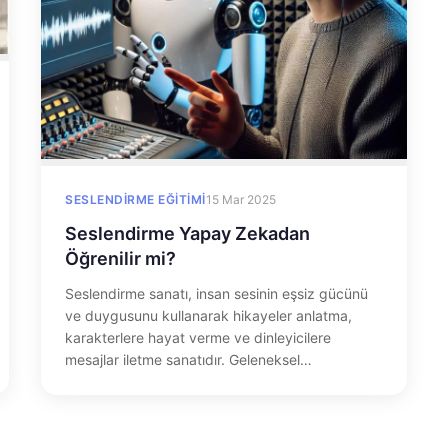
SESLENDIRME EĞITIMI
15 Mar 2025
Seslendirme Yapay Zekadan
Öğrenilir mi?
Seslendirme sanatı, insan sesinin eşsiz gücünü
ve duygusunu kullanarak hikayeler anlatma,
karakterlere hayat verme ve dinleyicilere
mesajlar iletme sanatıdır. Geleneksel…