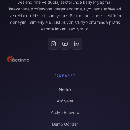
Seslendirme ve dublaj sektöründe kariyer yapmak
isteyenlere profesyonel değerlendirme, uygulama atölyeleri
ve rehberlik hizmeti sunuyoruz. Performanslarınızı sektörün
deneyimli isimleriyle buluşturuyor, stüdyo ortamında pratik
yapma imkanı sağlıyoruz.
KEŞFET
Nedir?
Atölyeler
Atölye Başvuru
Demo Gönder