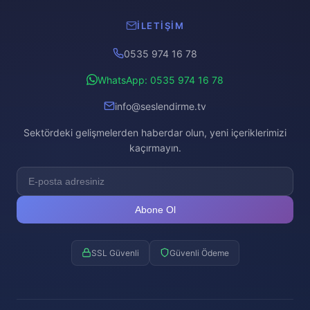
İLETIŞIM
0535 974 16 78
WhatsApp: 0535 974 16 78
info@seslendirme.tv
Sektördeki gelişmelerden haberdar olun, yeni içeriklerimizi
kaçırmayın.
Abone Ol
SSL Güvenli
Güvenli Ödeme