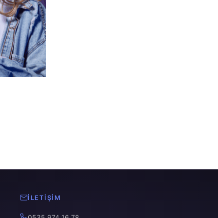
İLETIŞIM
0535 974 16 78