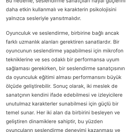
Bu nedenle, seslendirme sanatçıları hayal güçlerini
daha etkin kullanmalı ve karakterin psikolojisini
yalnızca sesleriyle yansıtmalıdır.
Oyunculuk ve seslendirme, birbirine bağlı ancak
farklı uzmanlık alanları gerektiren sanatlardır. Bir
oyuncunun seslendirme yapabilmesi için mikrofon
tekniklerine ve ses odaklı bir performansa uyum
sağlaması gerekirken, bir seslendirme sanatçısının
da oyunculuk eğitimi alması performansını büyük
ölçüde geliştirebilir. Sonuç olarak, iki meslek de
sanatçının kendini ifade edebilmesi ve izleyicilere
unutulmaz karakterler sunabilmesi için güçlü bir
temel sunar. Her iki alan da birbirini besleyen ve
geliştiren dinamiklere sahiptir, bu yüzden
oyuncuların seslendirme deneyimi kazanması ve