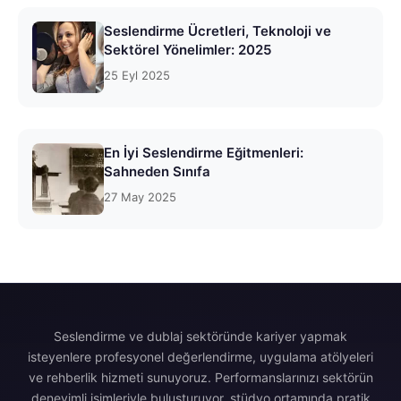
Seslendirme Ücretleri, Teknoloji ve
Sektörel Yönelimler: 2025
25 Eyl 2025
En İyi Seslendirme Eğitmenleri:
Sahneden Sınıfa
27 May 2025
Seslendirme ve dublaj sektöründe kariyer yapmak
isteyenlere profesyonel değerlendirme, uygulama atölyeleri
ve rehberlik hizmeti sunuyoruz. Performanslarınızı sektörün
deneyimli isimleriyle buluşturuyor, stüdyo ortamında pratik