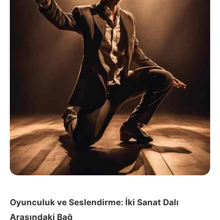
Oyunculuk ve Seslendirme: İki Sanat Dalı
Arasındaki Bağ