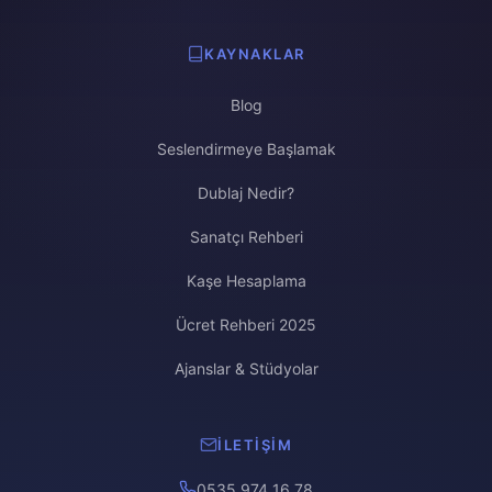
KAYNAKLAR
Blog
Seslendirmeye Başlamak
Dublaj Nedir?
Sanatçı Rehberi
Kaşe Hesaplama
Ücret Rehberi 2025
Ajanslar & Stüdyolar
İLETIŞIM
0535 974 16 78