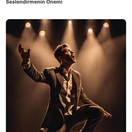
Seslendirmenin Önemi