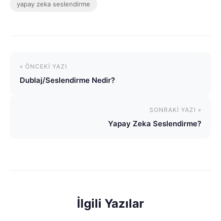
yapay zeka seslendirme
« ÖNCEKI YAZI
Dublaj/Seslendirme Nedir?
SONRAKI YAZI »
Yapay Zeka Seslendirme?
İlgili Yazılar