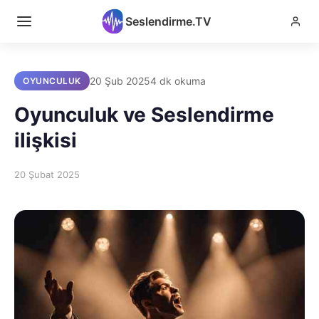
Seslendirme.TV
20 Şub 2025
4 dk okuma
OYUNCULUK
Oyunculuk ve Seslendirme
ilişkisi
20 Şubat 2025