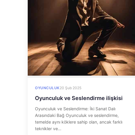
OYUNCULUK
20 Şub 2025
Oyunculuk ve Seslendirme ilişkisi
Oyunculuk ve Seslendirme: İki Sanat Dalı
Arasındaki Bağ Oyunculuk ve seslendirme,
temelde aynı köklere sahip olan, ancak farklı
teknikler ve…