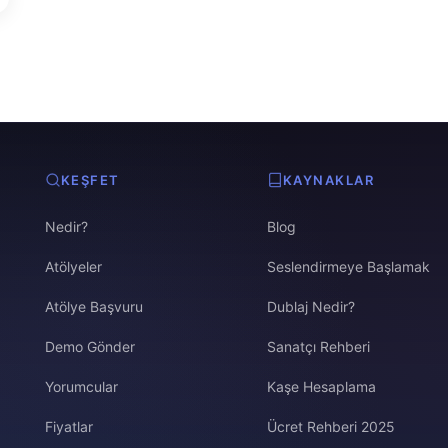
KEŞFET
KAYNAKLAR
Nedir?
Blog
Atölyeler
Seslendirmeye Başlamak
Atölye Başvuru
Dublaj Nedir?
Demo Gönder
Sanatçı Rehberi
Yorumcular
Kaşe Hesaplama
Fiyatlar
Ücret Rehberi 2025