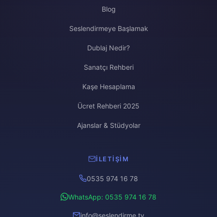
Blog
Seslendirmeye Başlamak
Dublaj Nedir?
Sanatçı Rehberi
Kaşe Hesaplama
Ücret Rehberi 2025
Ajanslar & Stüdyolar
İLETIŞIM
0535 974 16 78
WhatsApp: 0535 974 16 78
info@seslendirme.tv