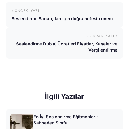
« ÖNCEKI YAZI
Seslendirme Sanatçıları için doğru nefesin önemi
SONRAKI YAZI »
Seslendirme Dublaj Ücretleri Fiyatlar, Kaşeler ve
Vergilendirme
İlgili Yazılar
En İyi Seslendirme Eğitmenleri:
Sahneden Sınıfa