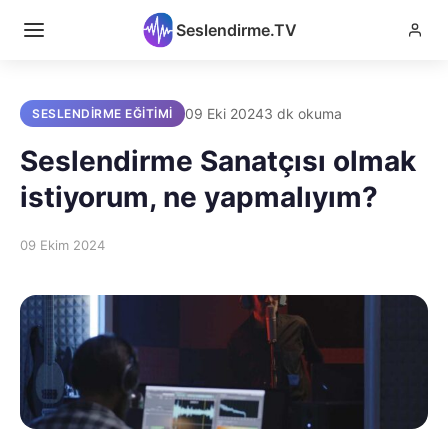
Seslendirme.TV
09 Eki 2024
3 dk okuma
SESLENDIRME EĞITIMI
Seslendirme Sanatçısı olmak
istiyorum, ne yapmalıyım?
09 Ekim 2024