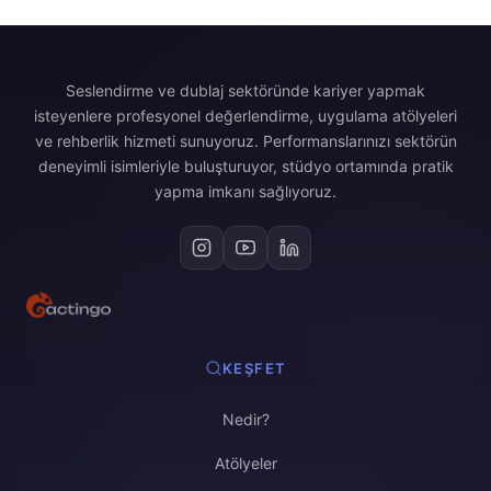
Seslendirme ve dublaj sektöründe kariyer yapmak
isteyenlere profesyonel değerlendirme, uygulama atölyeleri
ve rehberlik hizmeti sunuyoruz. Performanslarınızı sektörün
deneyimli isimleriyle buluşturuyor, stüdyo ortamında pratik
yapma imkanı sağlıyoruz.
KEŞFET
Nedir?
Atölyeler