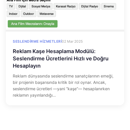
SESLENDIRME HIZMETLERI
02 Mar 2025
Reklam Kaşe Hesaplama Modülü:
Seslendirme Ücretlerini Hızlı ve Doğru
Hesaplayın
Reklam dünyasında seslendirme sanatçılarının emeği,
bir projenin başarısında kritik bir rol oynar. Ancak,
seslendirme ücretleri —yani “kaşe”— hesaplanırken
reklamın yayınlandığı…