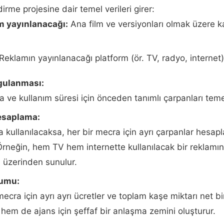
dirme projesine dair temel verileri girer:
m yayınlanacağı:
Ana film ve versiyonları olmak üzere k
Reklamın yayınlanacağı platform (ör. TV, radyo, internet)
gulanması:
 ve kullanım süresi için önceden tanımlı çarpanları teme
esaplama:
a kullanılacaksa, her bir mecra için ayrı çarpanlar hesap
 Örneğin, hem TV hem internette kullanılacak bir reklamın 
 üzerinden sunulur.
numu:
mecra için ayrı ayrı ücretler ve toplam kaşe miktarı net bir
hem de ajans için şeffaf bir anlaşma zemini oluşturur.