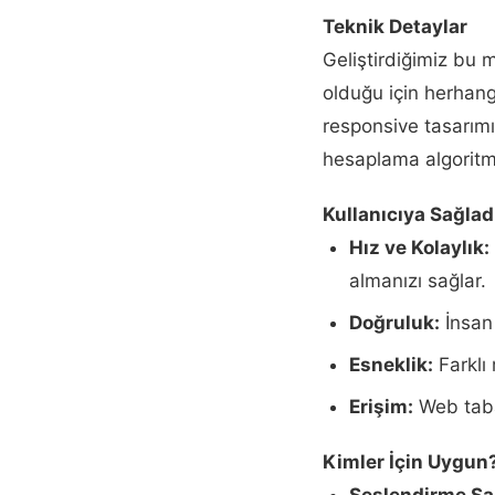
Teknik Detaylar
Geliştirdiğimiz bu 
olduğu için herhang
responsive tasarımı
hesaplama algoritmal
Kullanıcıya Sağlad
Hız ve Kolaylık:
almanızı sağlar.
Doğruluk:
İnsan 
Esneklik:
Farklı 
Erişim:
Web taban
Kimler İçin Uygun
Seslendirme San