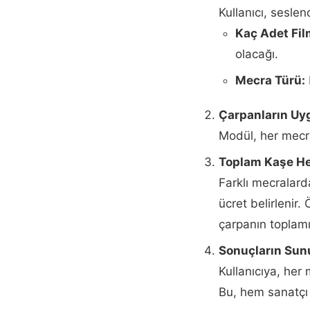
Kullanıcı, seslen
Kaç Adet Fil
olacağı.
Mecra Türü:
Çarpanların Uy
Modül, her mecra
Toplam Kaşe H
Farklı mecralard
ücret belirlenir.
çarpanın toplamı
Sonuçların Su
Kullanıcıya, her 
Bu, hem sanatçı 