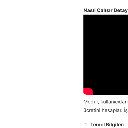
Nasıl Çalışır Deta
Modül, kullanıcıdan 
ücretini hesaplar. İ
Temel Bilgiler: