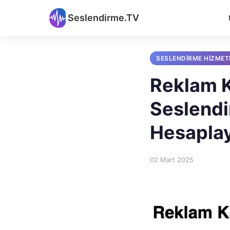
Seslendirme.TV
SESLENDIRME HIZMET
Reklam 
Seslendi
Hesapla
02 Mart 2025