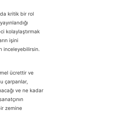
 kritik bir rol
yayınlandığı
ci kolaylaştırmak
rın işini
inceleyebilirsin.
mel ücrettir ve
u çarpanlar,
anacağı ve ne kadar
 sanatçının
bir zemine