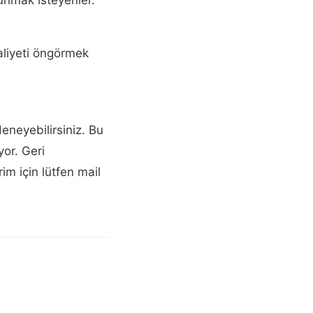
liyeti öngörmek
neyebilirsiniz. Bu
or. Geri
rim için lütfen mail