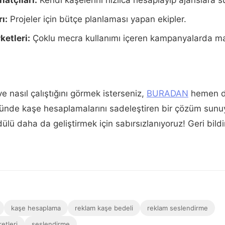
ı:
Projeler için bütçe planlaması yapan ekipler.
ketleri:
Çoklu mecra kullanımı içeren kampanyalarda ma
 nasıl çalıştığını görmek isterseniz,
BURADAN
hemen de
ründe kaşe hesaplamalarını sadeleştiren bir çözüm sunuy
dülü daha da geliştirmek için sabırsızlanıyoruz! Geri bildi
kaşe hesaplama
reklam kaşe bedeli
reklam seslendirme
etleri
seslendirme