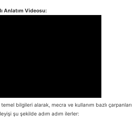
ylı Anlatım Videosu:
temel bilgileri alarak, mecra ve kullanım bazlı çarpanları
şleyişi şu şekilde adım adım ilerler: