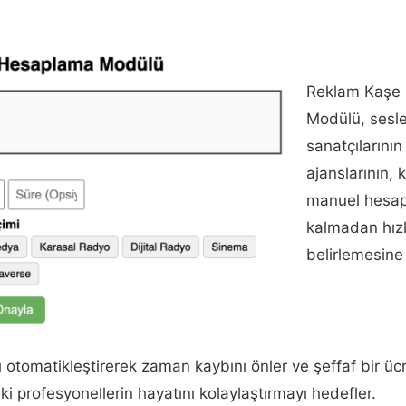
Reklam Kaşe
Modülü, sesl
sanatçılarını
ajanslarının, 
manuel hesap
kalmadan hızl
belirlemesine 
 otomatikleştirerek zaman kaybını önler ve şeffaf bir üc
ki profesyonellerin hayatını kolaylaştırmayı hedefler.