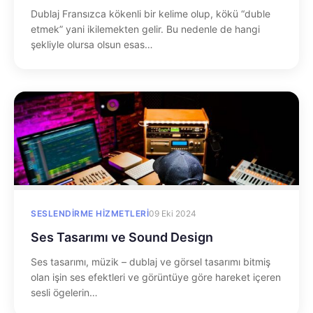
Dublaj Fransızca kökenli bir kelime olup, kökü “duble
etmek” yani ikilemekten gelir. Bu nedenle de hangi
şekliyle olursa olsun esas…
SESLENDIRME HIZMETLERI
09 Eki 2024
Ses Tasarımı ve Sound Design
Ses tasarımı, müzik – dublaj ve görsel tasarımı bitmiş
olan işin ses efektleri ve görüntüye göre hareket içeren
sesli ögelerin…