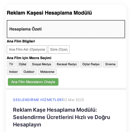
SESLENDIRME HIZMETLERI
02 Mar 2025
Reklam Kaşe Hesaplama Modülü:
Seslendirme Ücretlerini Hızlı ve Doğru
Hesaplayın