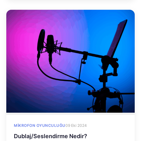
MIKROFON OYUNCULUĞU
09 Eki 2024
Dublaj/Seslendirme Nedir?