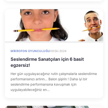
MIKROFON OYUNCULUĞU
09 Eki 2024
Seslendirme Sanatçıları için 6 basit
egzersiz!
Her gün uygulayacağınız rutin çalışmalarla seslendirme
performansınızı artırın… Balon şişirin ! Daha iyi bir
seslendirme performansına kavuşmak için
uygulayabileceğiniz en…