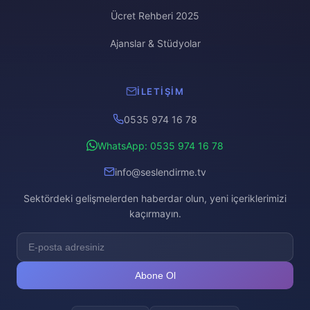
Ücret Rehberi 2025
Ajanslar & Stüdyolar
İLETIŞIM
0535 974 16 78
WhatsApp: 0535 974 16 78
info@seslendirme.tv
Sektördeki gelişmelerden haberdar olun, yeni içeriklerimizi
kaçırmayın.
Abone Ol