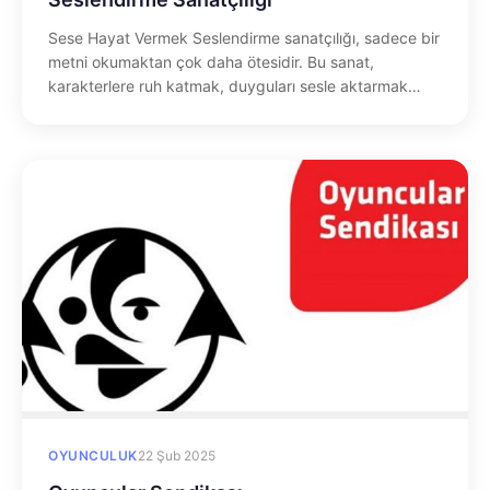
Sese Hayat Vermek Seslendirme sanatçılığı, sadece bir
metni okumaktan çok daha ötesidir. Bu sanat,
karakterlere ruh katmak, duyguları sesle aktarmak…
OYUNCULUK
22 Şub 2025