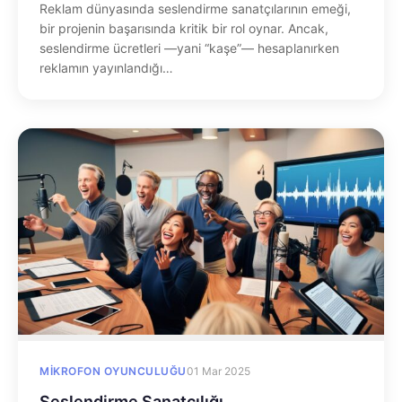
Reklam dünyasında seslendirme sanatçılarının emeği,
bir projenin başarısında kritik bir rol oynar. Ancak,
seslendirme ücretleri —yani “kaşe”— hesaplanırken
reklamın yayınlandığı…
MIKROFON OYUNCULUĞU
01 Mar 2025
Seslendirme Sanatçılığı