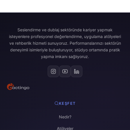
Seslendirme ve dublaj sektöründe kariyer yapmak
isteyenlere profesyonel değerlendirme, uygulama atölyeleri
ve rehberlik hizmeti sunuyoruz. Performanslarınızı sektörün
deneyimli isimleriyle buluşturuyor, stüdyo ortamında pratik
yapma imkanı sağlıyoruz.
KEŞFET
Nedir?
Atölyeler