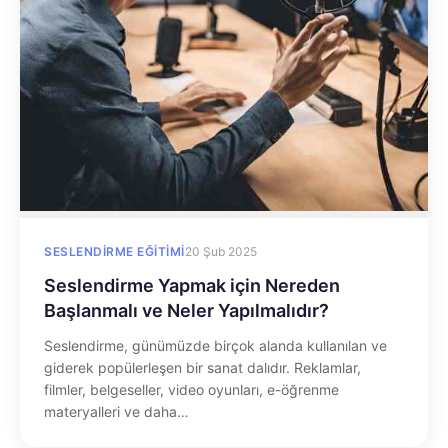
SESLENDIRME EĞITIMI
20 Şub 2025
Seslendirme Yapmak için Nereden
Başlanmalı ve Neler Yapılmalıdır?
Seslendirme, günümüzde birçok alanda kullanılan ve
giderek popülerleşen bir sanat dalıdır. Reklamlar,
filmler, belgeseller, video oyunları, e-öğrenme
materyalleri ve daha…