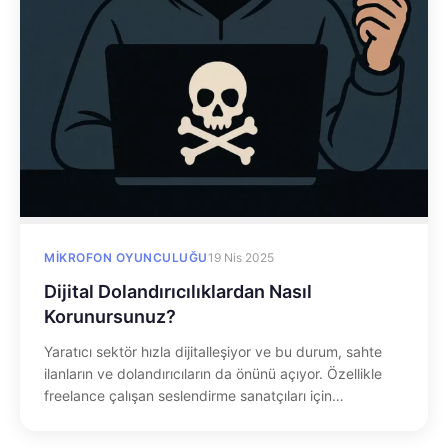
MIKROFON OYUNCULUĞU
19 Nis 2025
Dijital Dolandırıcılıklardan Nasıl
Korunursunuz?
Yaratıcı sektör hızla dijitalleşiyor ve bu durum, sahte
ilanların ve dolandırıcıların da önünü açıyor. Özellikle
freelance çalışan seslendirme sanatçıları için…