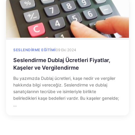
SESLENDIRME EĞITIMI
09 Eki 2024
Seslendirme Dublaj Ücretleri Fiyatlar,
Kaşeler ve Vergilendirme
Bu yazımızda Dublaj ücretleri, kaşe nedir ve vergiler
hakkında bilgi vereceğiz. Seslendirme ve dublaj
sanatçılarının tecrübe ve isimleriyle birlikte
belirledikleri kaşe bedelleri vardır. Bu kaşeler genelde;
…